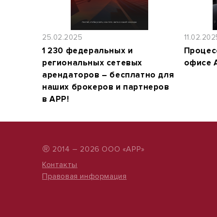
25.02.2025
11.02.202
1 230 федеральных и
Процес
региональных сетевых
офисе 
арендаторов – бесплатно для
наших брокеров и партнеров
в АРР!
®
2014 – 2026 ООО «АРР»
Контакты
Правовая информация