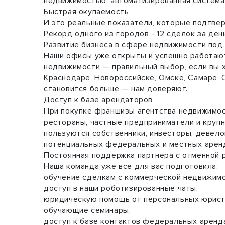
недвижимостью, автоматизированная система 
Быстрая окупаемость
И это реальные показатели, которые подтвер
Рекорд одного из городов - 12 сделок за ден
Развитие бизнеса в сфере недвижимости под
Наши офисы уже открыты и успешно работают 
недвижимости — правильный выбор, если вы х
Краснодаре, Новороссийске, Омске, Самаре, 
становится больше — нам доверяют.
Доступ к базе арендаторов
При покупке франшизы агентства недвижимост
рестораны, частные предприниматели и крупн
пользуются собственники, инвесторы, девел
потенциальных федеральных и местных аренд
Постоянная поддержка партнера с отменной 
Наша команда уже все для вас подготовила:
обучение сделкам с коммерческой недвижим
доступ в наши роботизированные чаты,
юридическую помощь от персональных юрист
обучающие семинары,
доступ к базе контактов федеральных аренд