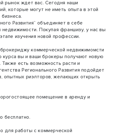
й рынок ждет вас. Сегодня наши
й, которые могут не иметь опыта в этой
 бизнеса.
ного Развития” объединяет в себе
 недвижимости. Покупая франшизу, у нас вы
этапе изучения новой профессии.
ие брокериджу коммерческой недвижимомсти
ю курса вы и ваши брокеры получают новую
Также есть возможность расти и
гентства Регионального Развития подойдет
в, опытных риэлторов, желающих открыть
дорогостоящее помещение в аренду и
о бесплатно.
но для работы с коммерческой