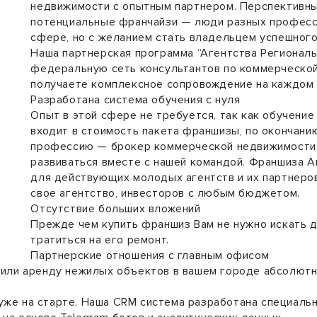
недвижимости с опытным партнером. Перспективны
потенциальные франчайзи — люди разных професси
сфере, но с желанием стать владельцем успешного
Наша партнерская программа “Агентства Региональ
федеральную сеть консультантов по коммерческой
получаете комплексное сопровождение на каждом 
Разработана система обучения с нуля
Опыт в этой сфере не требуется, так как обучен
входит в стоимость пакета франшизы, по окончани
профессию — брокер коммерческой недвижимости. 
развиваться вместе с нашей командой. Франшиза А
для действующих молодых агентств и их партнеро
свое агентство, инвесторов с любым бюджетом.
Отсутствие больших вложений
Прежде чем купить франшиз Вам не нужно искать 
тратиться на его ремонт.
Партнерские отношения с главным офисом
 или аренду нежилых объектов в вашем городе абсолютн
уже на старте. Наша CRM система разработана специаль