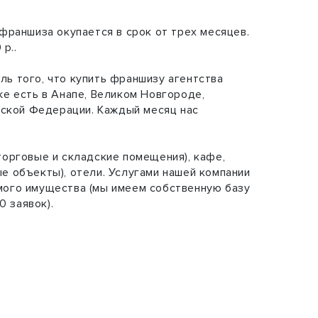
франшиза окупается в срок от трех месяцев.
р..
ь того, что купить франшизу агентства
е есть в Анапе, Великом Новгороде,
йской Федерации. Каждый месяц нас
торговые и складские помещения), кафе,
е объекты), отели. Услугами нашей компании
мого имущества (мы имеем собственную базу
 заявок).