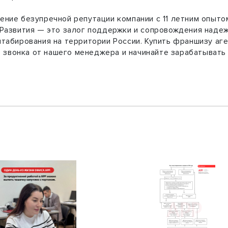
ние безупречной репутации компании с 11 летним опыто
Развития — это залог поддержки и сопровождения надеж
табирования на территории России. Купить франшизу а
е звонка от нашего менеджера и начинайте зарабатывать