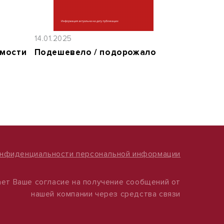
14.01.2025
имости
Подешевело / подорожало
онфиденциальности персональной информации
ет Ваше согласие на получение сообщений от
нашей компании через средства связи