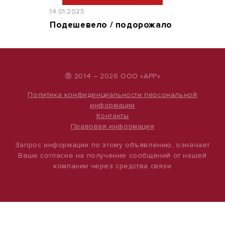
14.01.2025
Подешевело / подорожало
®
2014 – 2026 ООО «АРР»
Политика конфиденциальности персональной
информации
Контакты
Правовая информация
Запрос информации по этому объявлению, означает
Ваше согласие на получение сообщений от нашей
компании через средства связи