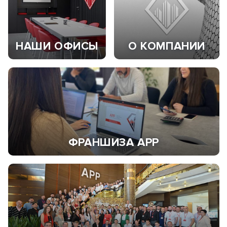
НАШИ ОФИСЫ
О КОМПАНИИ
ФРАНШИЗА АРР