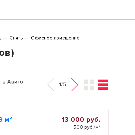
ь
Снять
Офисное помещение
ов)
 в Авито
1/5
13 000 руб.
9 м²
500 руб./м²