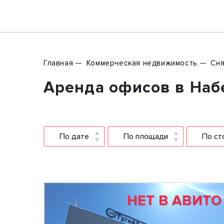
Главная
Коммерческая недвижимость
Сня
Аренда офисов в Наб
По дате
По площади
По ст
НЕТ В АВИТО