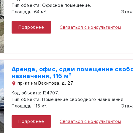
Тип объекта:
Офисное помещение.
Площадь:
64 м².
Этаж
Подробнее
Связаться с консультантом
Аренда, офис, сдам помещение своб
назначения, 116 м²
пр-кт им Вахитова, д. 27
Код объекта:
134707.
Тип объекта:
Помещение свободного назначения.
Площадь:
116 м².
Этаж
Подробнее
Связаться с консультантом