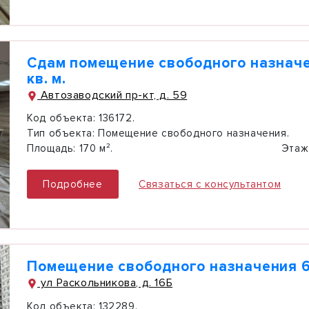
Сдам помещение свободного назначе
кв. м.
Автозаводский пр-кт, д. 59
Код объекта:
136172.
Тип объекта:
Помещение свободного назначения.
Площадь:
170 м².
Этаж
Подробнее
Связаться с консультантом
Помещение свободного назначения 6
ул Раскольникова, д. 16Б
Код объекта:
132289.