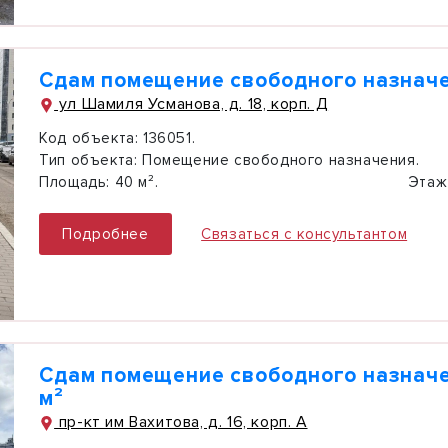
Сдам помещение свободного назначе
ул Шамиля Усманова, д. 18, корп. Д
Код объекта:
136051.
Тип объекта:
Помещение свободного назначения.
Площадь:
40 м².
Этаж
Подробнее
Связаться с консультантом
Сдам помещение свободного назначе
м²
пр-кт им Вахитова, д. 16, корп. А