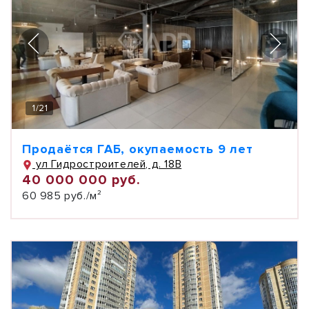
1
/
21
Продаётся ГАБ, окупаемость 9 лет
ул Гидростроителей, д. 18В
40 000 000 руб.
60 985 руб./м²