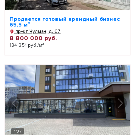
1
/
9
Продается готовый арендный бизнес
65,5 м²
пр-кт Чулман, д. 67
8 800 000 руб.
134 351 руб./м²
1
/
37