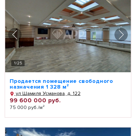
1
/
25
Продается помещение свободного
назначения 1 328 м²
ул Шамиля Усманова, д. 122
99 600 000 руб.
75 000 руб./м²