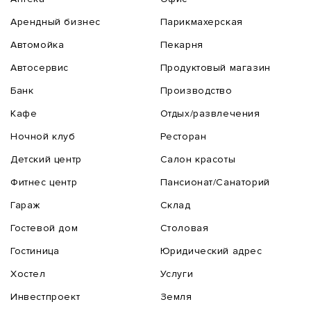
Арендный бизнес
Парикмахерская
Автомойка
Пекарня
Автосервис
Продуктовый магазин
Банк
Производство
Кафе
Отдых/развлечения
Ночной клуб
Ресторан
Детский центр
Салон красоты
Фитнес центр
Пансионат/Санаторий
Гараж
Склад
Гостевой дом
Столовая
Гостиница
Юридический адрес
Хостел
Услуги
Инвестпроект
Земля