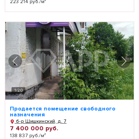
223 214 руб./м²
1
/
20
Продается помещение свободного
назначения
б-р Шишкинский, д. 7
7 400 000 руб.
138 837 руб./м²