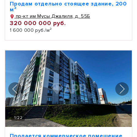
Продам отдельно стоящее здание, 200
м²
пр-кт им Мусы Джалиля, д. 55Б
320 000 000 руб.
1 600 000 руб./м²
1
/
22
Продается коммерческое помещение