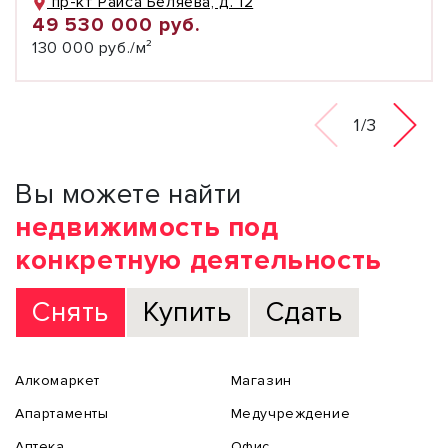
пр-кт Раиса Беляева, д. 12
49 530 000 руб.
130 000 руб./м²
1/3
Вы можете найти
недвижимость под
конкретную деятельность
Снять
Купить
Сдать
Алкомаркет
Магазин
Апартаменты
Медучреждение
Аптека
Офис