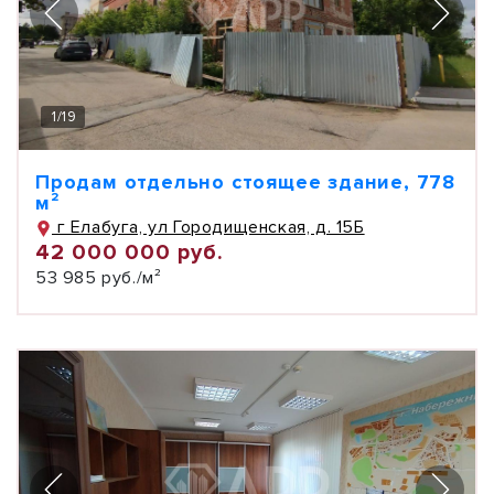
1
/
19
Продам отдельно стоящее здание, 778
м²
г Елабуга, ул Городищенская, д. 15Б
42 000 000 руб.
53 985 руб./м²