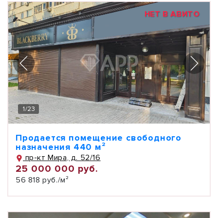
НЕТ В АВИТО
1
/
23
Продается помещение свободного
назначения 440 м²
пр-кт Мира, д. 52/16
25 000 000 руб.
56 818 руб./м²