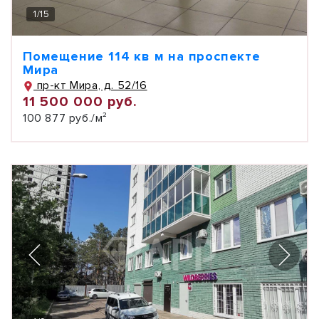
1
/
15
Помещение 114 кв м на проспекте
Мира
пр-кт Мира, д. 52/16
11 500 000 руб.
100 877 руб./м²