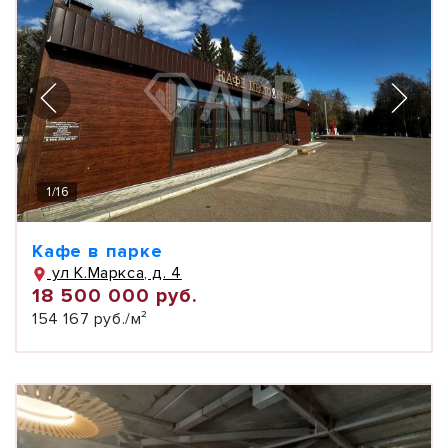
1
/
16
Кафе в парке
ул К.Маркса, д. 4
18 500 000 руб.
154 167 руб./м²