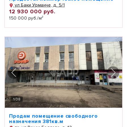
ул Баки Урманче, д. 5/1
12 930 000 руб.
150 000 руб./м²
1
/
38
Продам помещение свободного
назначения 381кв.м