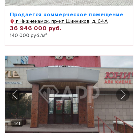
Продается коммерческое помещение
г Нижнекамск, пр-кт Шинников, д. 64А
36 946 000 руб.
140 000 руб./м²
1
/
11