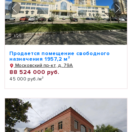
1
/
25
Продается помещение свободного
назначения 1957,2 м²
Московский пр-кт, д. 79А
88 524 000 руб.
45 000 руб./м²