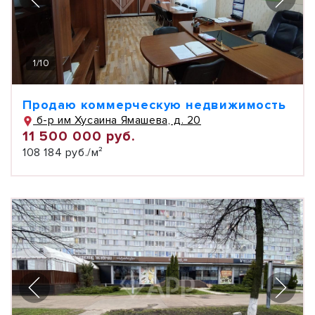
1
/
10
Продаю коммерческую недвижимость
б-р им Хусаина Ямашева, д. 20
11 500 000 руб.
108 184 руб./м²