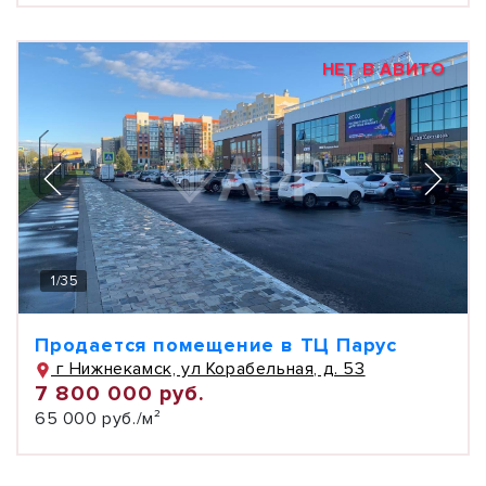
НЕТ В АВИТО
1
/
35
Продается помещение в ТЦ Парус
г Нижнекамск, ул Корабельная, д. 53
7 800 000 руб.
65 000 руб./м²