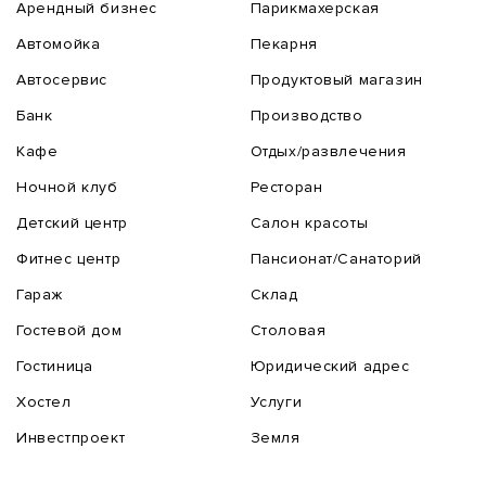
Арендный бизнес
Парикмахерская
Автомойка
Пекарня
Автосервис
Продуктовый магазин
Банк
Производство
Кафе
Отдых/развлечения
Ночной клуб
Ресторан
Детский центр
Салон красоты
Фитнес центр
Пансионат/Санаторий
Гараж
Склад
Гостевой дом
Столовая
Гостиница
Юридический адрес
Хостел
Услуги
Инвестпроект
Земля