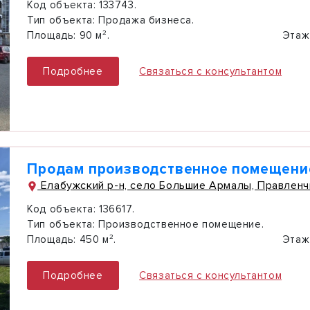
Код объекта:
133743.
Тип объекта:
Продажа бизнеса.
Площадь:
90 м².
Этаж
Подробнее
Связаться с консультантом
Продам производственное помещение
Елабужский р-н, село Большие Армалы, Правленчис
Код объекта:
136617.
Тип объекта:
Производственное помещение.
Площадь:
450 м².
Этаж
Подробнее
Связаться с консультантом