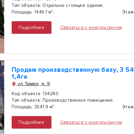
Тип объекта:
Отдельно стоящее здание.
Площадь:
1446.1 м².
Этаж
Подробнее
Связаться с консультантом
Продам производственную базу, 3 541
1,4га
ул Тимер, д. 9
Код объекта:
134260.
Тип объекта:
Производственное помещение.
Площадь:
3541.9 м².
Этаж
Подробнее
Связаться с консультантом