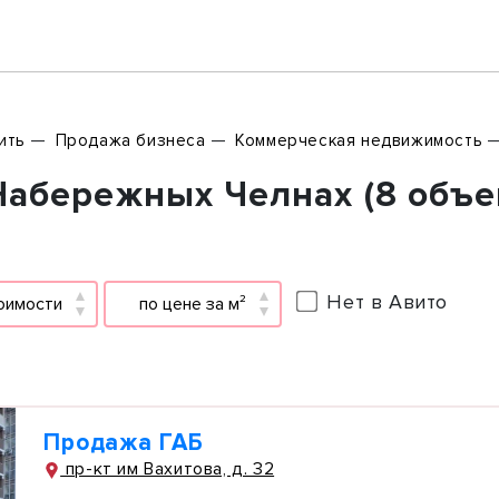
ить
Продажа бизнеса
Коммерческая недвижимость
Набережных Челнах (8 объе
Нет в Авито
оимости
по цене за м²
Продажа ГАБ
пр-кт им Вахитова, д. 32