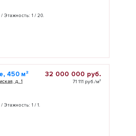
 / Этажность:
1 / 20.
32 000 000 руб.
, 450 м²
кая, д. 1
71 111 руб./м²
 / Этажность:
1 / 1.