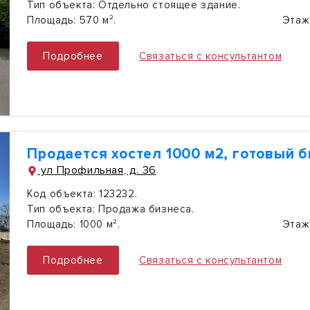
Тип объекта:
Отдельно стоящее здание.
Площадь:
570 м².
Этаж
Подробнее
Связаться с консультантом
Продается хостел 1000 м2, готовый 
ул Профильная, д. 36
Код объекта:
123232.
Тип объекта:
Продажа бизнеса.
Площадь:
1000 м².
Этаж
Подробнее
Связаться с консультантом