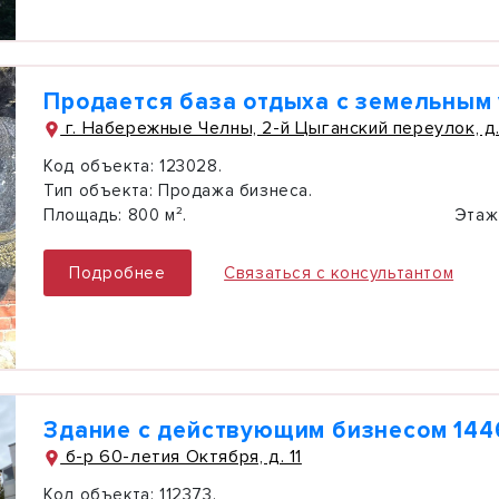
Продается база отдыха с земельным
г. Набережные Челны, 2-й Цыганский переулок, д
Код объекта:
123028.
Тип объекта:
Продажа бизнеса.
Площадь:
800 м².
Этаж
Подробнее
Связаться с консультантом
Здание с действующим бизнесом 1446
б-р 60-летия Октября, д. 11
Код объекта:
112373.