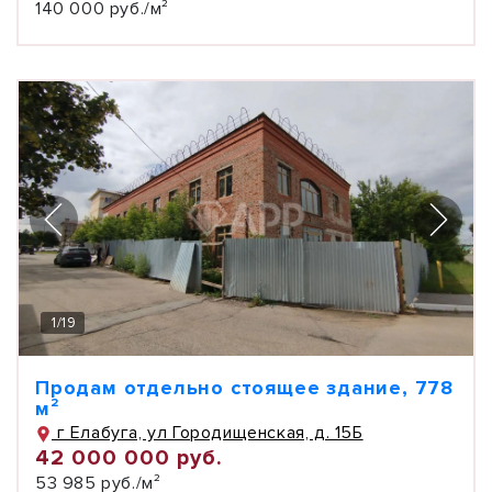
140 000 руб./м²
1
/
19
Продам отдельно стоящее здание, 778
м²
г Елабуга, ул Городищенская, д. 15Б
42 000 000 руб.
53 985 руб./м²