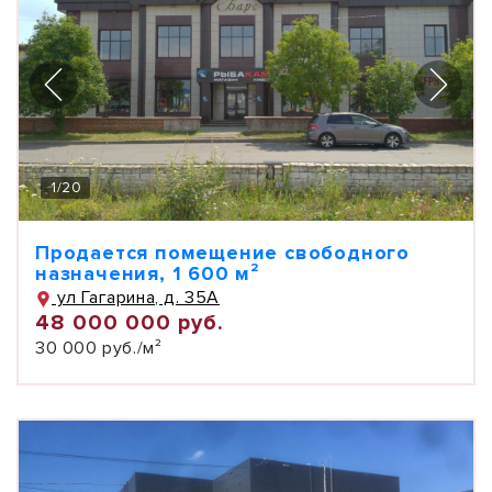
1
/
20
Продается помещение свободного
назначения, 1 600 м²
ул Гагарина, д. 35А
48 000 000 руб.
30 000 руб./м²