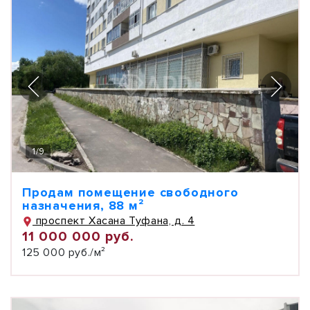
1
/
9
Продам помещение свободного
назначения, 88 м²
проспект Хасана Туфана, д. 4
11 000 000 руб.
125 000 руб./м²