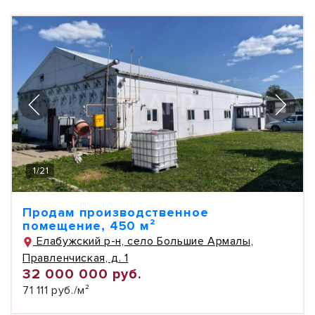
1
/
21
Продам производственное
помещение, 450 м²
Елабужский р-н, село Большие Армалы,
Правленчиская, д. 1
32 000 000 руб.
71 111 руб./м²