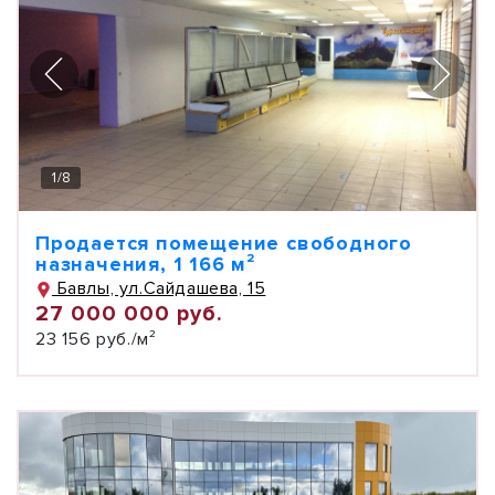
1
/
8
Продается помещение свободного
назначения, 1 166 м²
Бавлы, ул.Сайдашева, 15
27 000 000 руб.
23 156 руб./м²