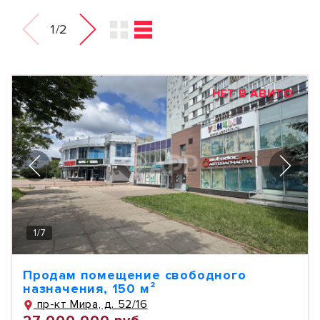
1/2
НЕТ В АВИТО
1
/
7
Продам помещение свободного
назначения, 150 м²
пр-кт Мира, д. 52/16