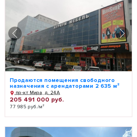
1
/
4
Продаются помещения свободного
назначения с арендаторами 2 635 м²
пр-кт Мира, д. 24А
205 491 000 руб.
77 985 руб./м²