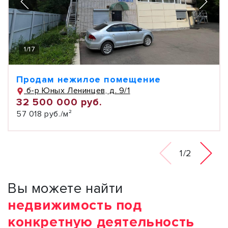
1
/
17
Продам нежилое помещение
б-р Юных Ленинцев, д. 9/1
32 500 000 руб.
57 018 руб./м²
1/2
Вы можете найти
недвижимость под
конкретную деятельность