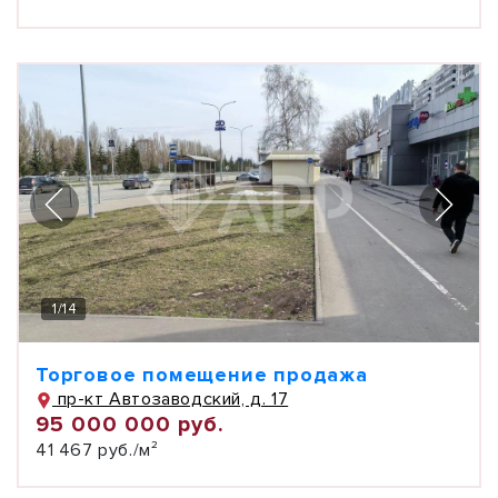
1
/
14
Торговое помещение продажа
пр-кт Автозаводский, д. 17
95 000 000 руб.
41 467 руб./м²