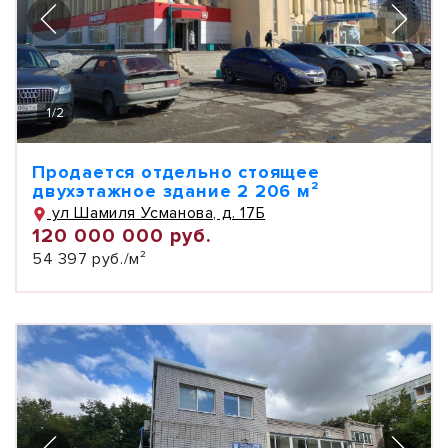
1
/
2
Продается отдельно стоящее
двухэтажное здание 2 206 м²
ул Шамиля Усманова, д. 17Б
120 000 000 руб.
54 397 руб./м²