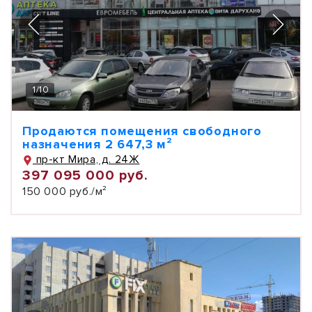
1
/
10
Продаются помещения свободного
назначения 2 647,3 м²
пр-кт Мира, д. 24Ж
397 095 000 руб.
150 000 руб./м²