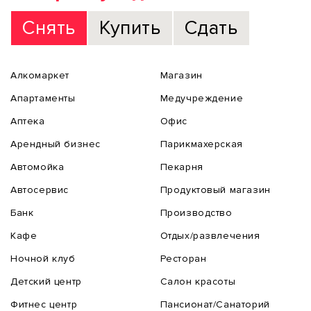
Снять
Купить
Сдать
Алкомаркет
Магазин
Апартаменты
Медучреждение
Аптека
Офис
Арендный бизнес
Парикмахерская
Автомойка
Пекарня
Автосервис
Продуктовый магазин
Банк
Производство
Кафе
Отдых/развлечения
Ночной клуб
Ресторан
Детский центр
Салон красоты
Фитнес центр
Пансионат/Санаторий