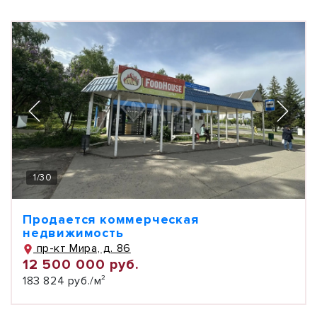
1
/
30
Продается коммерческая
недвижимость
пр-кт Мира, д. 86
12 500 000 руб.
183 824 руб./м²