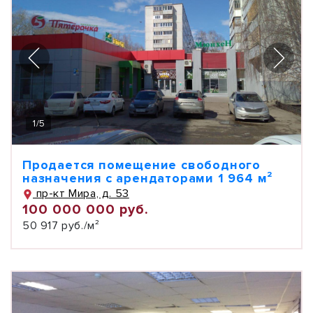
1
/
5
Продается помещение свободного
назначения с арендаторами 1 964 м²
пр-кт Мира, д. 53
100 000 000 руб.
50 917 руб./м²