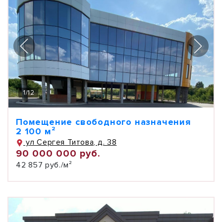
1
/
12
Помещение свободного назначения
2 100 м²
ул Сергея Титова, д. 38
90 000 000 руб.
42 857 руб./м²