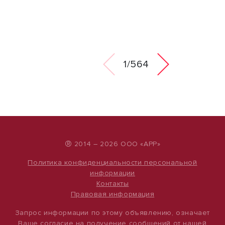
1/564
®
2014 – 2026 ООО «АРР»
Политика конфиденциальности персональной
информации
Контакты
Правовая информация
Запрос информации по этому объявлению, означает
Ваше согласие на получение сообщений от нашей