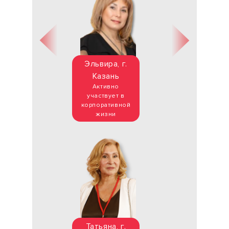
Эльвира, г.
Казань
Активно
участвует в
корпоративной
жизни
Татьяна, г.