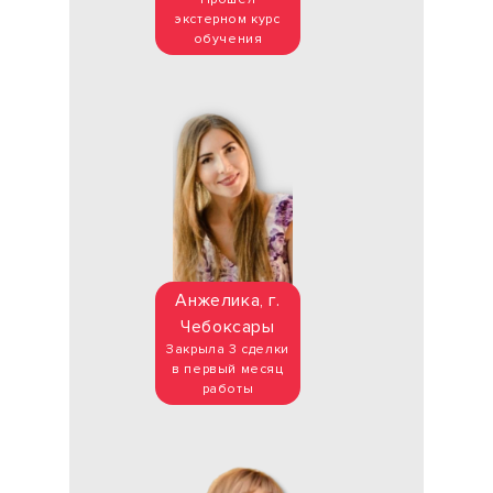
экстерном курс
обучения
Анжелика, г.
Чебоксары
Закрыла 3 сделки
в первый месяц
работы