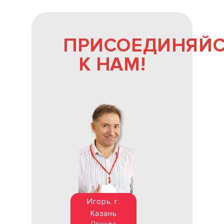
ПРИСОЕДИНЯЙ
К НАМ!
Игорь, г.
Казань
Прошел