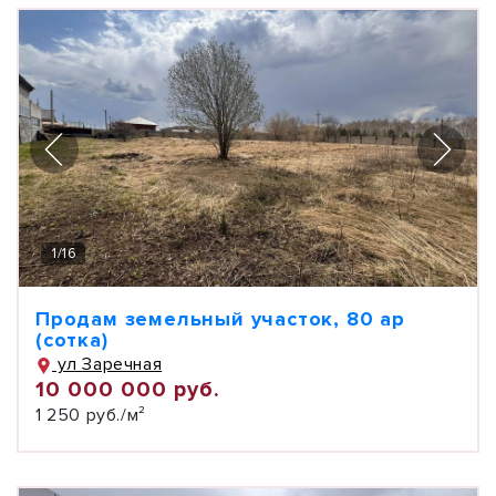
1
/
16
Продам земельный участок, 80 ар
(сотка)
ул Заречная
10 000 000 руб.
1 250 руб./м²