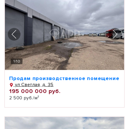
1
/
10
Продам производственное помещение
ул Светлая, д. 35
195 000 000 руб.
2 500 руб./м²