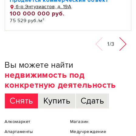
Продается коммерческий объект
б-р Энтузиастов, д. 19А
100 000 000 руб.
75 529 руб./м²
1/3
Вы можете найти
недвижимость под
конкретную деятельность
Снять
Купить
Сдать
Алкомаркет
Магазин
Апартаменты
Медучреждение