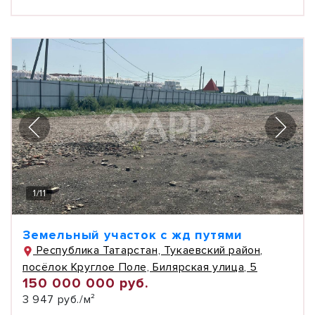
1
/
11
Земельный участок с жд путями
Республика Татарстан, Тукаевский район,
посёлок Круглое Поле, Билярская улица, 5
150 000 000 руб.
3 947 руб./м²