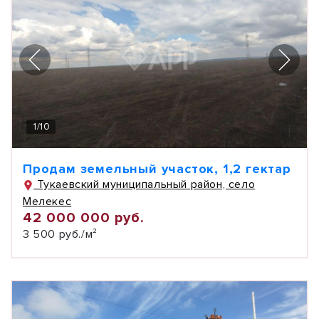
1
/
10
Продам земельный участок, 1,2 гектар
Тукаевский муниципальный район, село
Мелекес
42 000 000 руб.
3 500 руб./м²