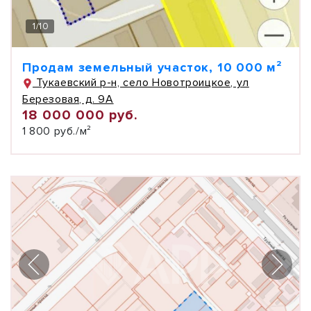
1
/
10
Продам земельный участок, 10 000 м²
Тукаевский р-н, село Новотроицкое, ул
Березовая, д. 9А
18 000 000 руб.
1 800 руб./м²