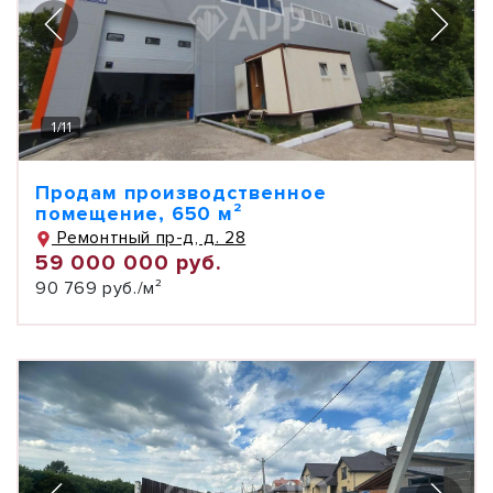
1
/
11
Продам производственное
помещение, 650 м²
Ремонтный пр-д, д. 28
59 000 000 руб.
90 769 руб./м²