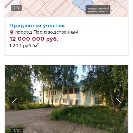
1
/
8
Продаются участок
проезд Производственный
12 000 000 руб.
1 200 руб./м²
1
/
51