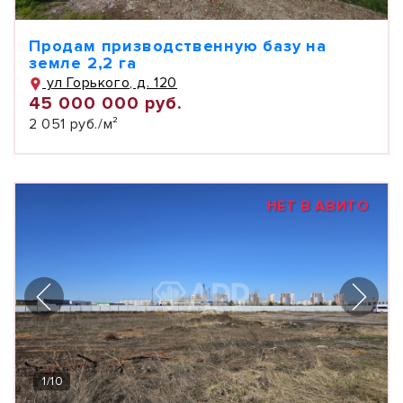
Продам призводственную базу на
земле 2,2 га
ул Горького, д. 120
45 000 000 руб.
2 051 руб./м²
НЕТ В АВИТО
1
/
10