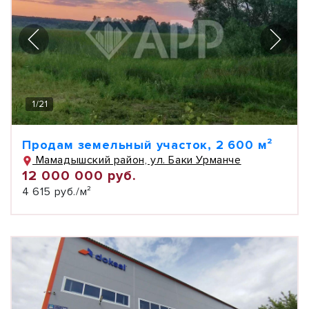
1
/
21
Продам земельный участок, 2 600 м²
Мамадышский район, ул. Баки Урманче
12 000 000 руб.
4 615 руб./м²