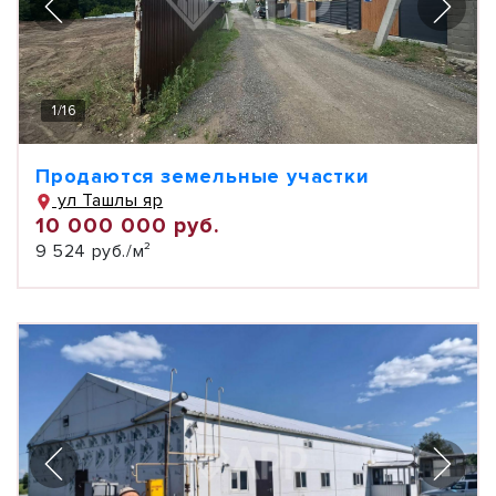
1
/
16
Продаются земельные участки
ул Ташлы яр
10 000 000 руб.
9 524 руб./м²