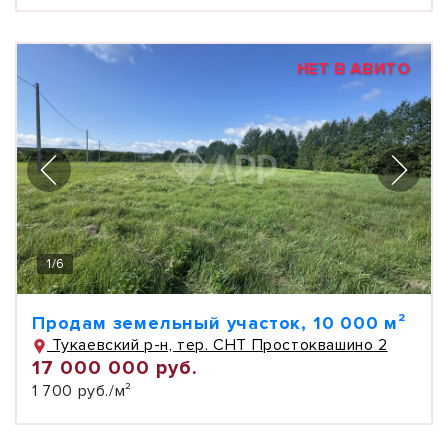
НЕТ В АВИТО
1
/
6
Продам земельный участок, 10 000 м²
Тукаевский р-н, тер. СНТ Простоквашино 2
17 000 000 руб.
1 700 руб./м²