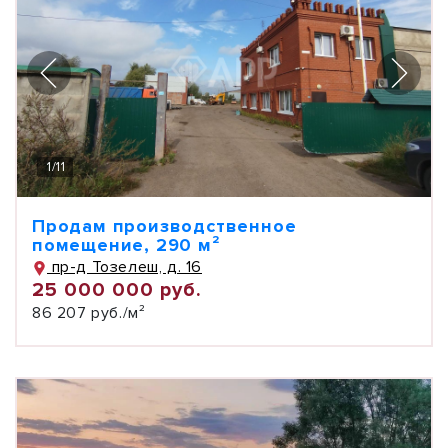
1
/
11
Продам производственное
помещение, 290 м²
пр-д Тозелеш, д. 16
25 000 000 руб.
86 207 руб./м²