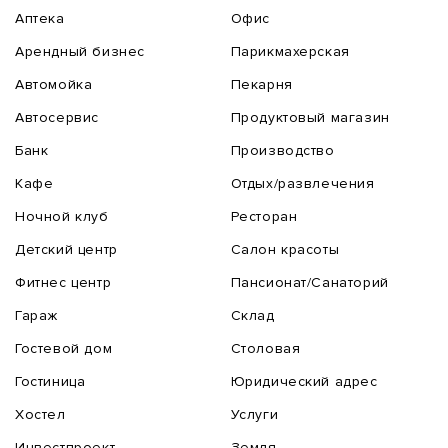
Аптека
Офис
Арендный бизнес
Парикмахерская
Автомойка
Пекарня
Автосервис
Продуктовый магазин
Банк
Производство
Кафе
Отдых/развлечения
Ночной клуб
Ресторан
Детский центр
Салон красоты
Фитнес центр
Пансионат/Санаторий
Гараж
Склад
Гостевой дом
Столовая
Гостиница
Юридический адрес
Хостел
Услуги
Инвестпроект
Земля