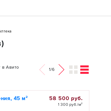
Аптека
)
 в Авито
1/6
58 500 руб.
ния, 45 м²
1 300 руб./м²