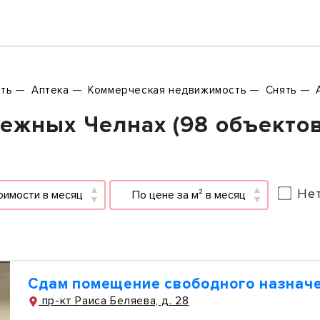
ть
Аптека
Коммерческая недвижимость
Снять
ежных Челнах (98 объектов
Нет
оимости в месяц
По цене за м² в месяц
Сдам помещение свободного назначе
пр-кт Раиса Беляева, д. 28