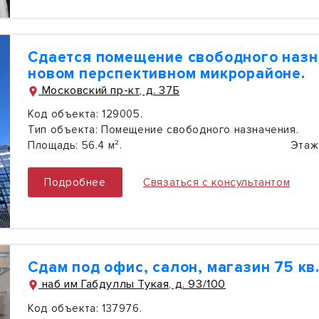
Сдается помещение свободного назн
новом перспективном микрорайоне.
Московский пр-кт, д. 37Б
Код объекта:
129005.
Тип объекта:
Помещение свободного назначения.
Площадь:
56.4 м².
Этаж
Подробнее
Связаться с консультантом
Сдам под офис, салон, магазин 75 кв
наб им Габдуллы Тукая, д. 93/100
Код объекта:
137976.