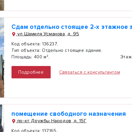
Сдам отдельно стоящее 2-х этажное 
ул Шамиля Усманова, д. 95
Код объекта:
136237.
Тип объекта:
Отдельно стоящее здание.
Площадь:
400 м².
Этаж
Подробнее
Связаться с консультантом
помещение свободного назначения
пр-кт Дружбы Народов, д. 15Г
Код объекта:
137165.