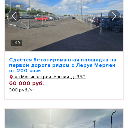
1
/
10
Сдаётся бетонированная площадка на
первой дороге рядом с Леруа Мерлен
от 200 кв.м
ул Машиностроительная, д. 35/1
60 000 руб.
300 руб./м²