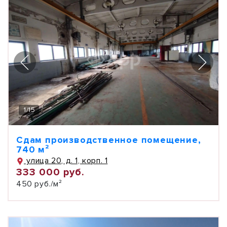
1
/
15
Сдам производственное помещение,
740 м²
улица 20, д. 1, корп. 1
333 000 руб.
450 руб./м²