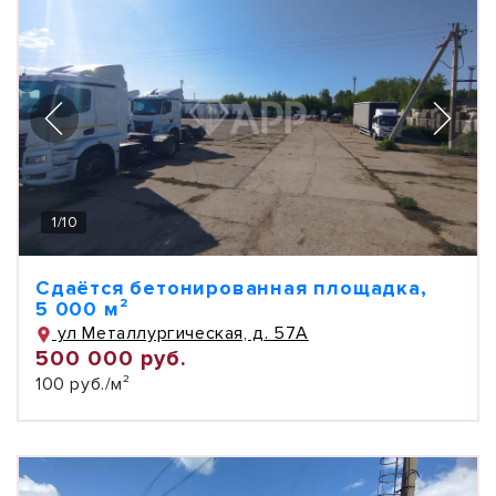
1
/
10
Сдаётся бетонированная площадка,
5 000 м²
ул Металлургическая, д. 57А
500 000 руб.
100 руб./м²