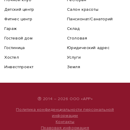
Детский центр
Салон красоты
Фитнес центр
Пансионат/Санаторий
Гараж
Склад
Гостевой дом
Столовая
Гостиница
Юридический адрес
Хостел
Услуги
Инвестпроект
Земля
®
2014 – 2026 ООО «АРР»
Политика конфиденциальности персональной
информации
Контакты
Правовая информация