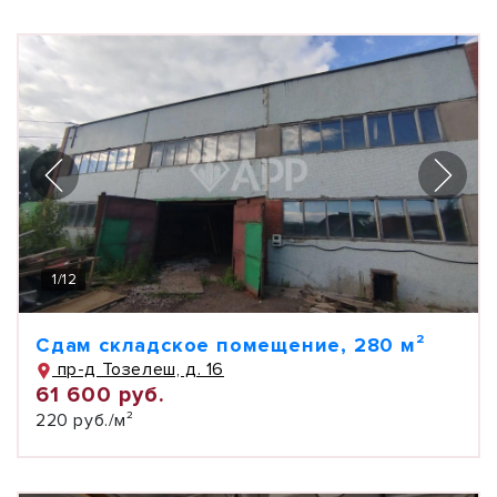
1
/
12
Сдам складское помещение, 280 м²
пр-д Тозелеш, д. 16
61 600 руб.
220 руб./м²