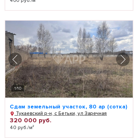
400 руб./м²
1
/
10
Сдам земельный участок, 80 ар (сотка)
Тукаевский р-н, с Бетьки, ул Заречная
320 000 руб.
40 руб./м²