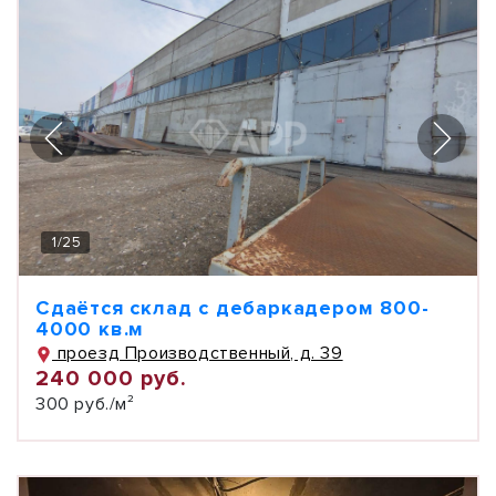
1
/
25
Сдаётся склад с дебаркадером 800-
4000 кв.м
проезд Производственный, д. 39
240 000 руб.
300 руб./м²