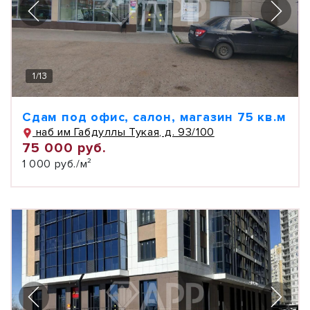
1
/
13
Сдам под офис, салон, магазин 75 кв.м
наб им Габдуллы Тукая, д. 93/100
75 000 руб.
1 000 руб./м²