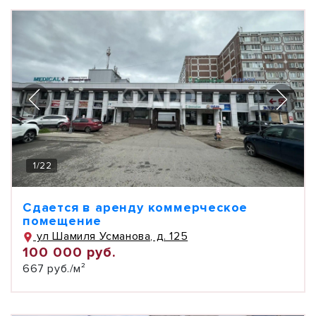
1
/
22
Сдается в аренду коммерческое
помещение
ул Шамиля Усманова, д. 125
100 000 руб.
667 руб./м²