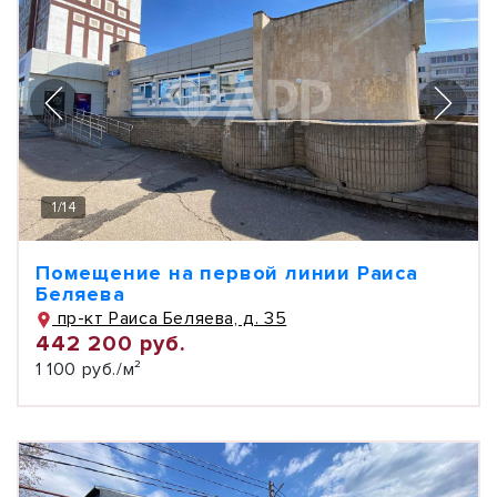
1
/
14
Помещение на первой линии Раиса
Беляева
пр-кт Раиса Беляева, д. 35
442 200 руб.
1 100 руб./м²