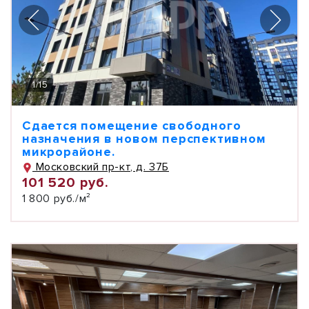
1
/
15
Сдается помещение свободного
назначения в новом перспективном
микрорайоне.
Московский пр-кт, д. 37Б
101 520 руб.
1 800 руб./м²