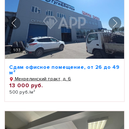
1
/
33
Сдам офисное помещение, от 26 до 49
м²
Мензелинский тракт, д. 6
13 000 руб.
500 руб./м²