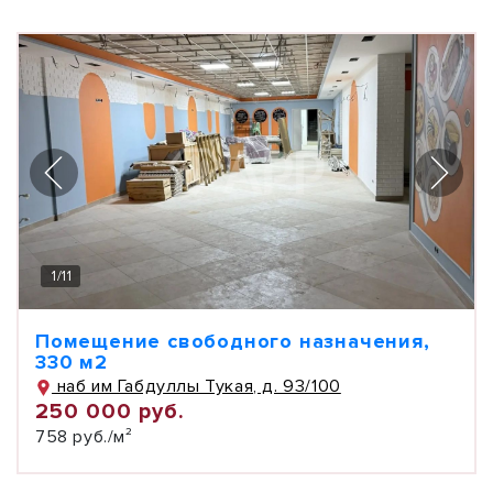
1
/
11
Помещение свободного назначения,
330 м2
наб им Габдуллы Тукая, д. 93/100
250 000 руб.
758 руб./м²