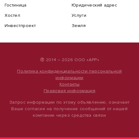
Гостиница
Юридический адрес
Хостел
Услуги
Инвестпроект
Земля
®
2014 – 2026 ООО «АРР»
Политика конфиденциальности персональной
информации
Контакты
Правовая информация
Запрос информации по этому объявлению, означает
Ваше согласие на получение сообщений от нашей
компании через средства связи