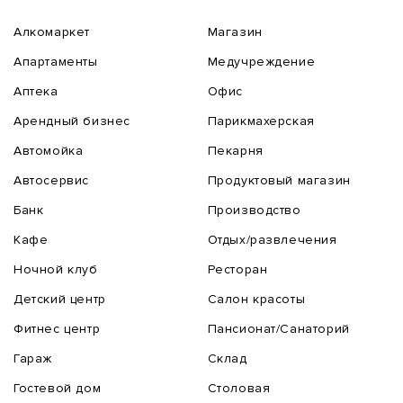
Алкомаркет
Магазин
Апартаменты
Медучреждение
Аптека
Офис
Арендный бизнес
Парикмахерская
Автомойка
Пекарня
Автосервис
Продуктовый магазин
Банк
Производство
Кафе
Отдых/развлечения
Ночной клуб
Ресторан
Детский центр
Салон красоты
Фитнес центр
Пансионат/Санаторий
Гараж
Склад
Гостевой дом
Столовая