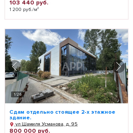
103 440 руб.
1 200 руб./м²
1
/
26
Сдам отдельно стоящее 2-х этажное
здание.
ул Шамиля Усманова, д. 95
800 000 руб.