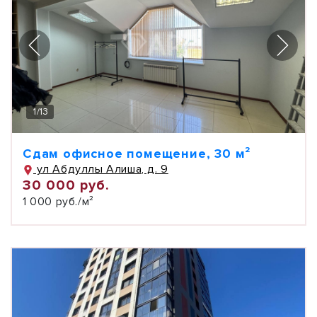
1
/
13
Сдам офисное помещение, 30 м²
ул Абдуллы Алиша, д. 9
30 000 руб.
1 000 руб./м²