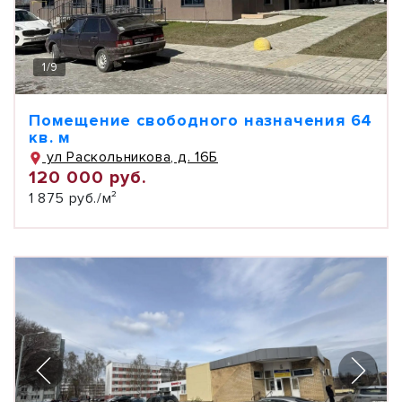
1
/
9
Помещение свободного назначения 64
кв. м
ул Раскольникова, д. 16Б
120 000 руб.
1 875 руб./м²