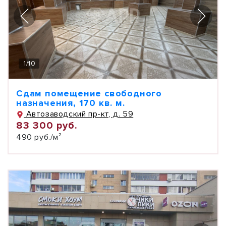
1
/
10
Сдам помещение свободного
назначения, 170 кв. м.
Автозаводский пр-кт, д. 59
83 300 руб.
490 руб./м²