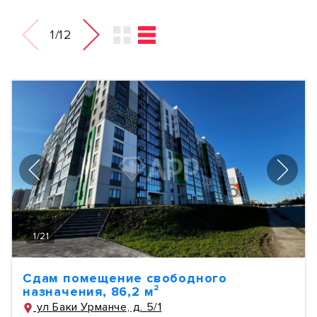
1/12
1
/
21
Сдам помещение свободного
назначения, 86,2 м²
ул Баки Урманче, д. 5/1