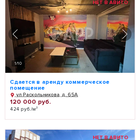
НЕТ В АВИТО
1
/
10
Сдается в аренду коммерческое
помещение
ул Раскольникова, д. 65А
120 000 руб.
424 руб./м²
НЕТ В АВИТО