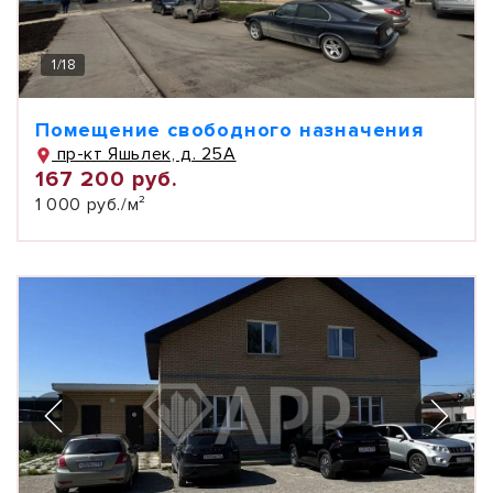
1
/
18
Помещение свободного назначения
пр-кт Яшьлек, д. 25А
167 200 руб.
1 000 руб./м²