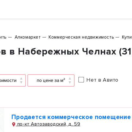
ить
Алкомаркет
Коммерческая недвижимость
Купи
в в Набережных Челнах (31
Нет в Авито
оимости
по цене за м²
Продается коммерческое помещение
пр-кт Автозаводский, д. 59