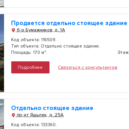
Продается отдельно стоящее здание
б-р Бумажников, д. 1А
Код объекта:
116509.
Тип объекта:
Отдельно стоящее здание.
Площадь:
170 м².
Этаж
Подробнее
Связаться с консультантом
Отдельно стоящее здание
пр-кт Яшьлек, д. 25А
Код объекта:
133360.