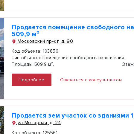
Продается помещение свободного н
509,9 м²
Московский пр-кт, д. 90
Код объекта:
103856.
Тип объекта:
Помещение свободного назначения.
Площадь:
509.9 м².
Этаж
Подробнее
Связаться с консультантом
Продается зем участок со зданиями 1
ул Моторная, д. 24
Код объекта:
125561.