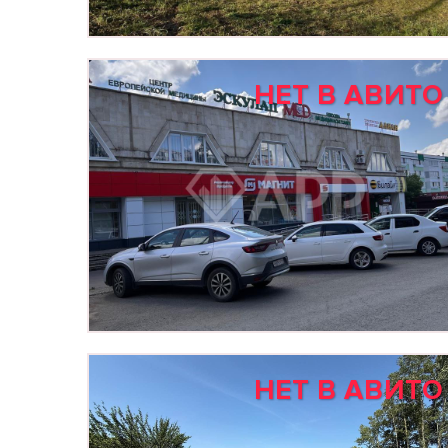
НЕТ В АВИТО
НЕТ В АВИТО