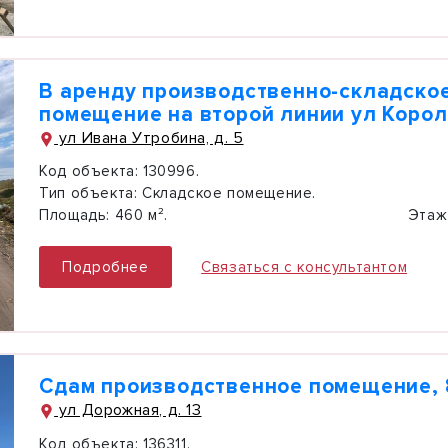
В аренду производственно-складско
помещение на второй линии ул Коро
ул Ивана Утробина, д. 5
Код объекта:
130996.
Тип объекта:
Складское помещение.
Площадь:
460 м².
Этаж
Подробнее
Связаться с консультантом
Сдам производственное помещение, 
ул Дорожная, д. 13
Код объекта:
136311.