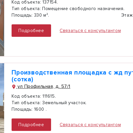
Код объекта:
137154.
Тип объекта:
Помещение свободного назначения.
Площадь:
330 м².
Этаж
Подробнее
Связаться с консультантом
Производственная площадка с жд пут
(сотка)
ул Профильная, д. 57/1
Код объекта:
111615.
Тип объекта:
Земельный участок.
Площадь:
1600 .
Подробнее
Связаться с консультантом