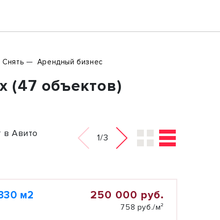
Снять
Арендный бизнес
 (47 объектов)
 в Авито
1/3
250 000 руб.
330 м2
758 руб./м²