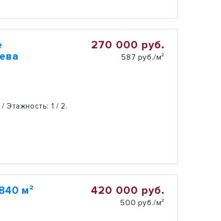
270 000 руб.
е
лева
587 руб./м²
 / Этажность:
1 / 2.
420 000 руб.
840 м²
500 руб./м²