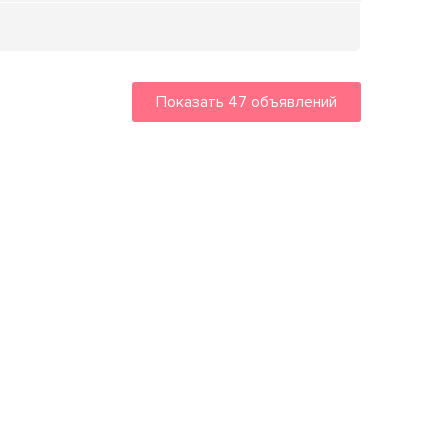
Показать
47
объявлений