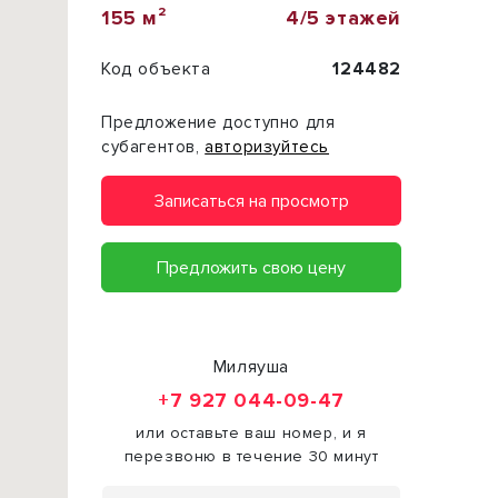
155 м²
4/5 этажей
Код объекта
124482
Предложение доступно для
субагентов,
авторизуйтесь
Записаться на просмотр
Предложить свою цену
Миляуша
+7 927 044-09-47
или оставьте ваш номер, и я
перезвоню в течение 30 минут