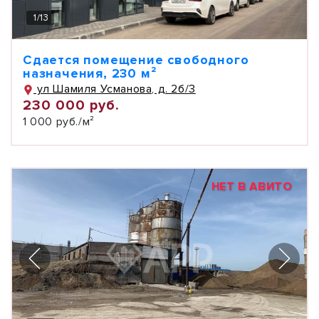
1
/
13
Сдается помещение свободного
назначения, 230 м²
ул Шамиля Усманова, д. 2б/3
230 000 руб.
1 000 руб./м²
НЕТ В АВИТО