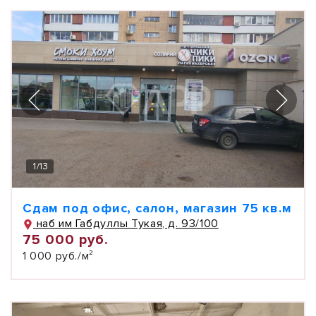
1
/
13
Сдам под офис, салон, магазин 75 кв.м
наб им Габдуллы Тукая, д. 93/100
75 000 руб.
1 000 руб./м²