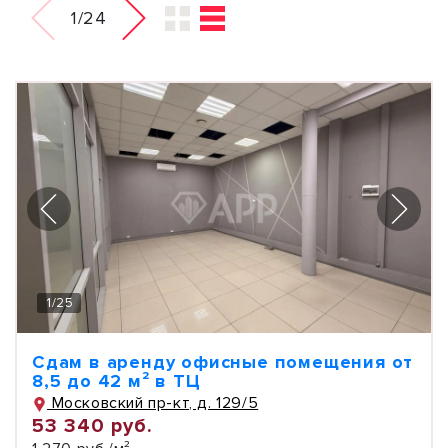
1/24
1
/
25
Сдам в аренду офисные помещения от
8,5 до 42 м² в ТЦ
Московский пр-кт, д. 129/5
53 340 руб.