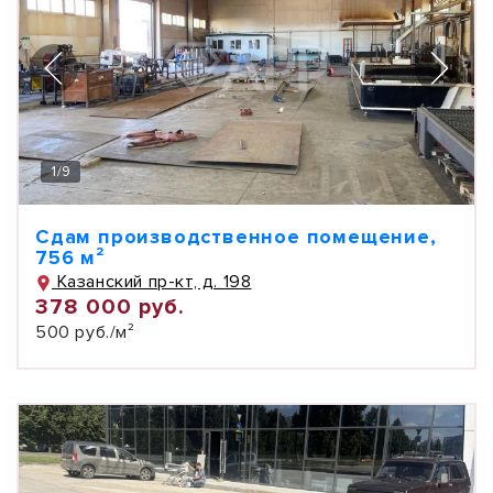
1
/
9
Сдам производственное помещение,
756 м²
Казанский пр-кт, д. 198
378 000 руб.
500 руб./м²