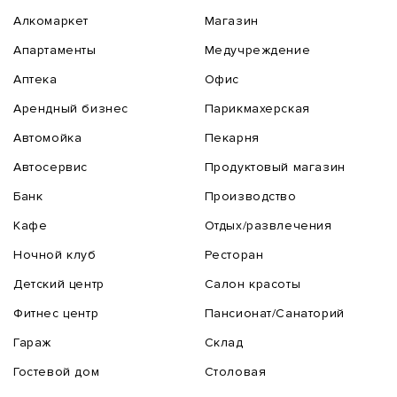
Алкомаркет
Магазин
Апартаменты
Медучреждение
Аптека
Офис
Арендный бизнес
Парикмахерская
Автомойка
Пекарня
Автосервис
Продуктовый магазин
Банк
Производство
Кафе
Отдых/развлечения
Ночной клуб
Ресторан
Детский центр
Салон красоты
Фитнес центр
Пансионат/Санаторий
Гараж
Склад
Гостевой дом
Столовая