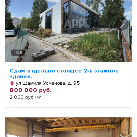
1
/
26
Сдам отдельно стоящее 2-х этажное
здание.
ул Шамиля Усманова, д. 95
800 000 руб.
2 000 руб./м²