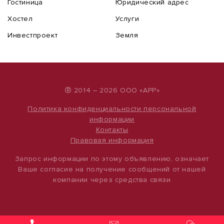
Гостиница
Юридический адрес
Хостел
Услуги
Инвестпроект
Земля
®
2014 – 2026 ООО «АРР»
Политика конфиденциальности персональной
информации
Контакты
Правовая информация
Запрос информации по этому объявлению, означает
Ваше согласие на получение сообщений от нашей
компании через средства связи