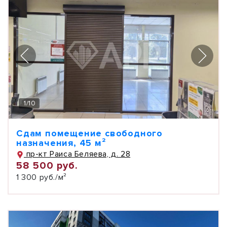
1
/
10
Сдам помещение свободного
назначения, 45 м²
пр-кт Раиса Беляева, д. 28
58 500 руб.
1 300 руб./м²