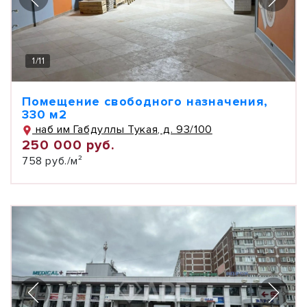
1
/
11
Помещение свободного назначения,
330 м2
наб им Габдуллы Тукая, д. 93/100
250 000 руб.
758 руб./м²