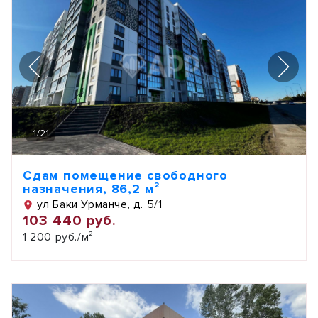
1
/
21
Сдам помещение свободного
назначения, 86,2 м²
ул Баки Урманче, д. 5/1
103 440 руб.
1 200 руб./м²