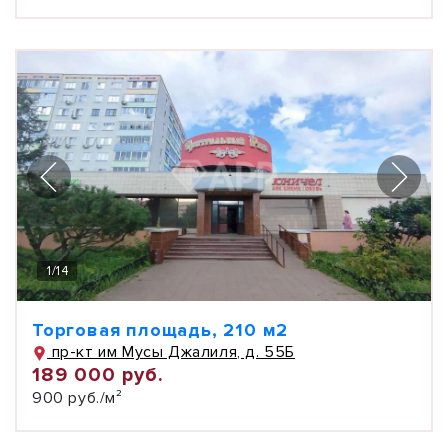
1
/
14
Торговая площадь, 210 м2
пр-кт им Мусы Джалиля, д. 55Б
189 000 руб.
900 руб./м²