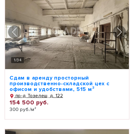
1
/
34
Сдам в аренду просторный
производственно-складской цех с
офисом и удобствами, 515 м²
пр-д Тозелеш, д. 122
154 500 руб.
300 руб./м²