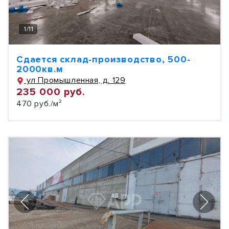
1
/
11
Сдается склад-производство, 500-
2000кв.м
ул Промышленная, д. 129
235 000 руб.
470 руб./м²