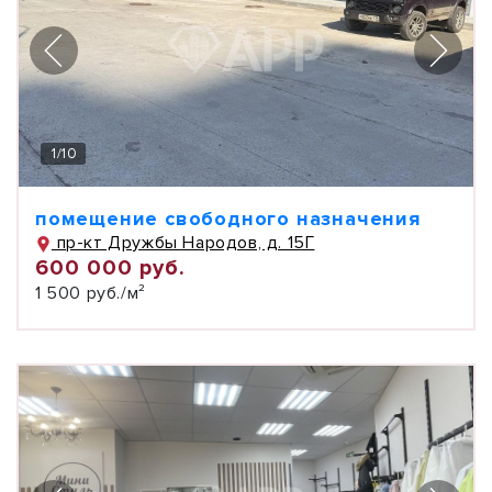
1
/
10
помещение свободного назначения
пр-кт Дружбы Народов, д. 15Г
600 000 руб.
1 500 руб./м²