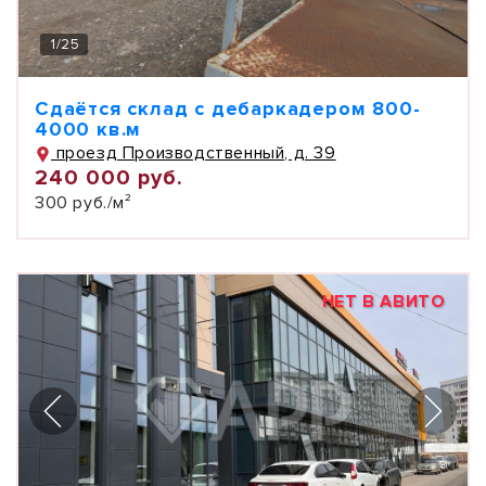
1
/
25
Сдаётся склад с дебаркадером 800-
4000 кв.м
проезд Производственный, д. 39
240 000 руб.
300 руб./м²
НЕТ В АВИТО