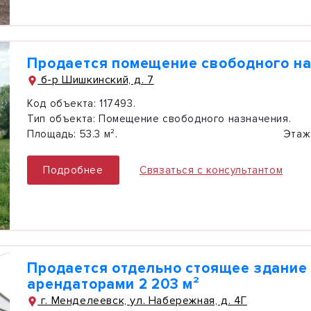
Продается помещение свободного н
б-р Шишкинский, д. 7
Код объекта:
117493.
Тип объекта:
Помещение свободного назначения.
Площадь:
53.3 м².
Этаж
Подробнее
Связаться с консультантом
Продается отдельно стоящее здание
арендаторами 2 203 м²
г. Менделеевск, ул. Набережная, д. 4Г