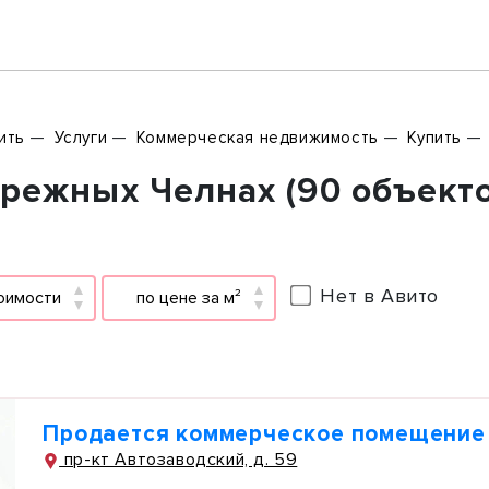
ить
Услуги
Коммерческая недвижимость
Купить
режных Челнах (90 объект
Нет в Авито
оимости
по цене за м²
Продается коммерческое помещение
пр-кт Автозаводский, д. 59