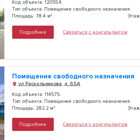
Код объекта:
120554.
Тип объекта:
Помещение свободного назначения.
Площадь:
78.4 м².
Этаж
Подробнее
Связаться с консультантом
Помещение свободного назначения
ул Раскольникова, д. 65А
Код объекта:
114575.
Тип объекта:
Помещение свободного назначения.
Площадь:
282.2 м².
Этаж
Подробнее
Связаться с консультантом