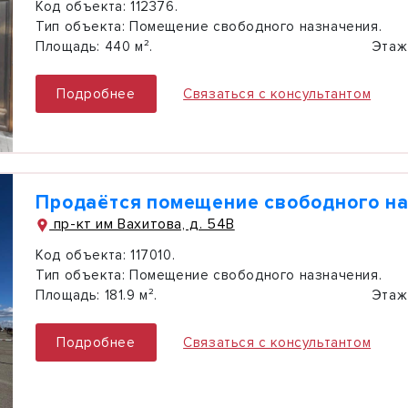
Код объекта:
112376.
Тип объекта:
Помещение свободного назначения.
Площадь:
440 м².
Этаж
Подробнее
Связаться с консультантом
Продаётся помещение свободного н
пр-кт им Вахитова, д. 54В
Код объекта:
117010.
Тип объекта:
Помещение свободного назначения.
Площадь:
181.9 м².
Этаж
Подробнее
Связаться с консультантом