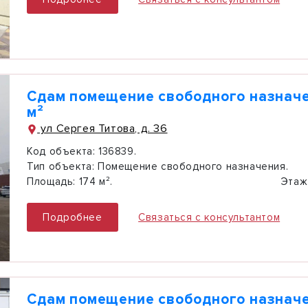
Сдам помещение свободного назначе
м²
ул Сергея Титова, д. 36
Код объекта:
136839.
Тип объекта:
Помещение свободного назначения.
Площадь:
174 м².
Этаж
Подробнее
Связаться с консультантом
Сдам помещение свободного назначе