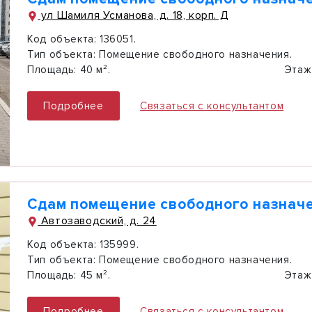
ул Шамиля Усманова, д. 18, корп. Д
Код объекта:
136051.
Тип объекта:
Помещение свободного назначения.
Площадь:
40 м².
Этаж
Подробнее
Связаться с консультантом
Сдам помещение свободного назначе
Автозаводский, д. 24
Код объекта:
135999.
Тип объекта:
Помещение свободного назначения.
Площадь:
45 м².
Этаж
Подробнее
Связаться с консультантом