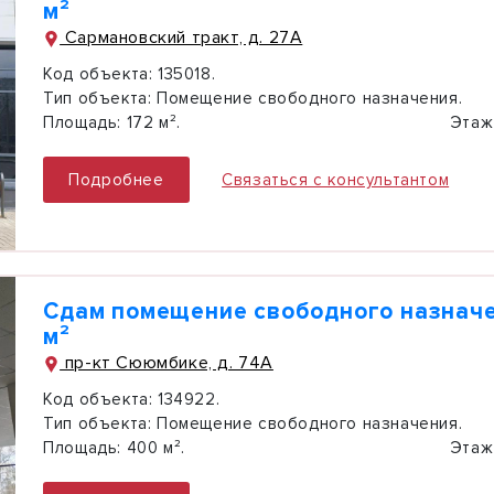
м²
Сармановский тракт, д. 27А
Код объекта:
135018.
Тип объекта:
Помещение свободного назначения.
Площадь:
172 м².
Этаж
Подробнее
Связаться с консультантом
Сдам помещение свободного назначе
м²
пр-кт Сююмбике, д. 74А
Код объекта:
134922.
Тип объекта:
Помещение свободного назначения.
Площадь:
400 м².
Этаж