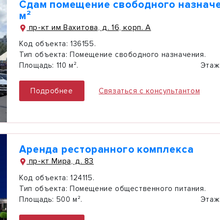
Сдам помещение свободного назначе
м²
пр-кт им Вахитова, д. 16, корп. А
Код объекта:
136155.
Тип объекта:
Помещение свободного назначения.
Площадь:
110 м².
Этаж
Подробнее
Связаться с консультантом
Аренда ресторанного комплекса
пр-кт Мира, д. 83
Код объекта:
124115.
Тип объекта:
Помещение общественного питания.
Площадь:
500 м².
Этаж