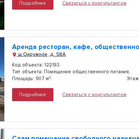
Подробнее
Связаться с консультантом
Аренда ресторан, кафе, общественно
ш Окружное, д. 58А
Код объекта:
122193.
Тип объекта:
Помещение общественного питания.
Площадь:
907 м².
Этаж
Подробнее
Связаться с консультантом
Сдам помещение свободного назначе