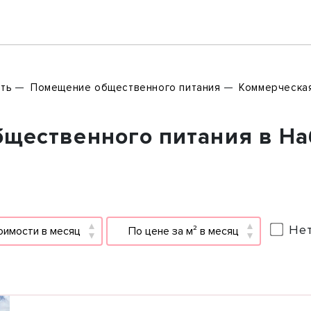
ть
Помещение общественного питания
Коммерческа
щественного питания в Н
Нет
оимости в месяц
По цене за м² в месяц