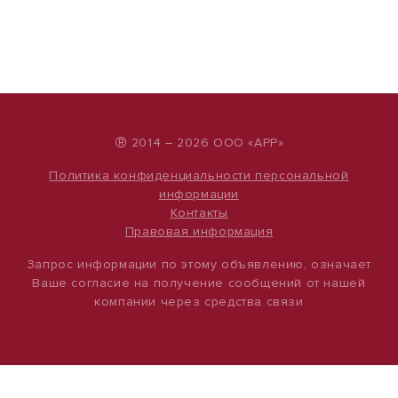
®
2014 – 2026 ООО «АРР»
Политика конфиденциальности персональной
информации
Контакты
Правовая информация
Запрос информации по этому объявлению, означает
Ваше согласие на получение сообщений от нашей
компании через средства связи