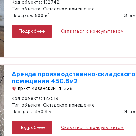
Код объекта:
132742.
Тип объекта:
Складское помещение.
Площадь:
800 м².
Этаж
Подробнее
Связаться с консультантом
Аренда производственно-складского
помещения 450.8м2
пр-кт Казанский, д. 228
Код объекта:
122519.
Тип объекта:
Складское помещение.
Площадь:
450.8 м².
Этаж
Подробнее
Связаться с консультантом