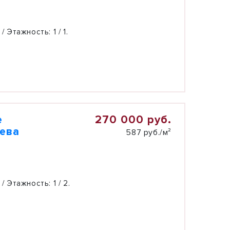
 / Этажность:
1 / 1.
270 000 руб.
е
лева
587 руб./м²
 / Этажность:
1 / 2.