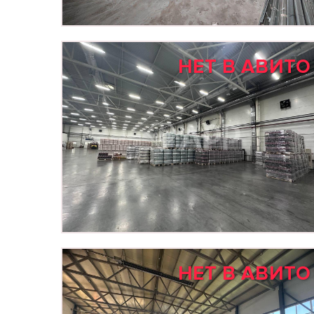
НЕТ В АВИТО
НЕТ В АВИТО