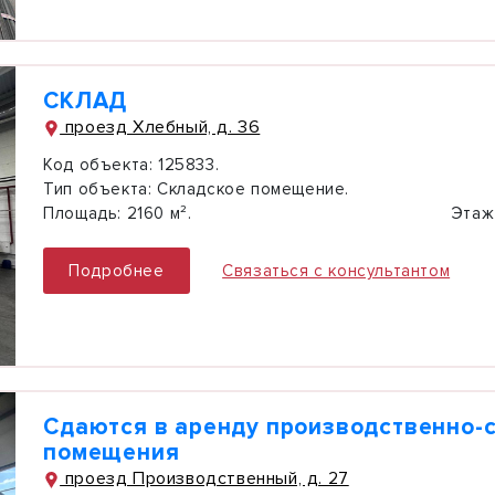
СКЛАД
проезд Хлебный, д. 36
Код объекта:
125833.
Тип объекта:
Складское помещение.
Площадь:
2160 м².
Этаж
Подробнее
Связаться с консультантом
Сдаются в аренду производственно-
помещения
проезд Производственный, д. 27