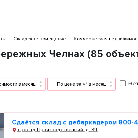
ть
Складское помещение
Коммерческая недвижимос
бережных Челнах (85 объек
Нет
оимости в месяц
По цене за м² в месяц
Сдаётся склад с дебаркадером 800-4
проезд Производственный, д. 39