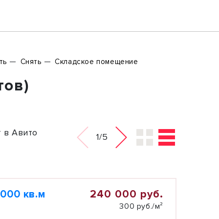
ть
Снять
Складское помещение
тов)
 в Авито
1/5
240 000 руб.
000 кв.м
300 руб./м²