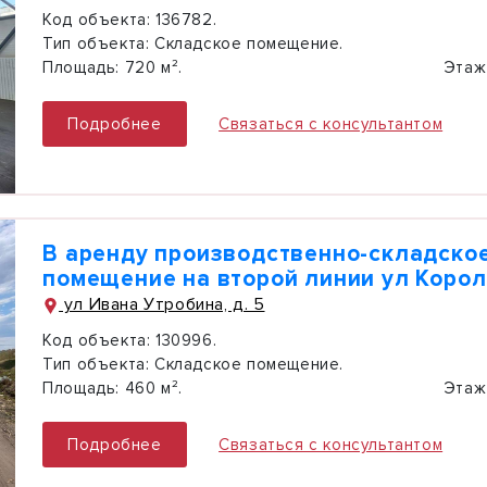
Код объекта:
136782.
Тип объекта:
Складское помещение.
Площадь:
720 м².
Этаж
Подробнее
Связаться с консультантом
В аренду производственно-складско
помещение на второй линии ул Коро
ул Ивана Утробина, д. 5
Код объекта:
130996.
Тип объекта:
Складское помещение.
Площадь:
460 м².
Этаж
Подробнее
Связаться с консультантом