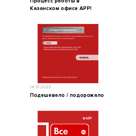
Процесс работы в
Казанском офисе АРР!
14.01.2025
Подешевело / подорожало