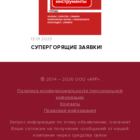
13.01.2025
СУПЕРГОРЯЩИЕ ЗАЯВКИ!
®
2014 – 2026 ООО «АРР»
Политика конфиденциальности персональной
информации
Контакты
Правовая информация
Запрос информации по этому объявлению, означает
Ваше согласие на получение сообщений от нашей
компании через средства связи