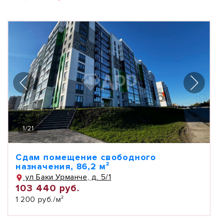
1
/
21
Сдам помещение свободного
назначения, 86,2 м²
ул Баки Урманче, д. 5/1
103 440 руб.
1 200 руб./м²