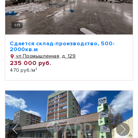
1
/
11
Сдается склад-производство, 500-
2000кв.м
ул Промышленная, д. 129
235 000 руб.
470 руб./м²