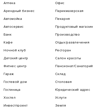
Аптека
Офис
Арендный бизнес
Парикмахерская
Автомойка
Пекарня
Автосервис
Продуктовый магазин
Банк
Производство
Кафе
Отдых/развлечения
Ночной клуб
Ресторан
Детский центр
Салон красоты
Фитнес центр
Пансионат/Санаторий
Гараж
Склад
Гостевой дом
Столовая
Гостиница
Юридический адрес
Хостел
Услуги
Инвестпроект
Земля