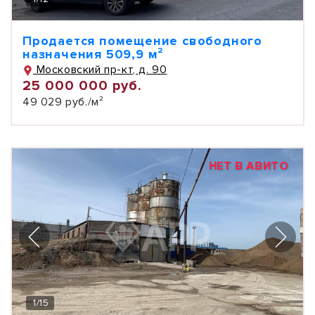
Продается помещение свободного
назначения 509,9 м²
Московский пр-кт, д. 90
25 000 000 руб.
49 029 руб./м²
НЕТ В АВИТО
1
/
15