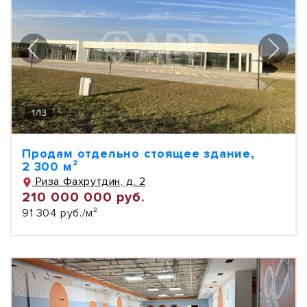
1
/
13
Продам отдельно стоящее здание,
2 300 м²
Риза Фахрутдин, д. 2
210 000 000 руб.
91 304 руб./м²