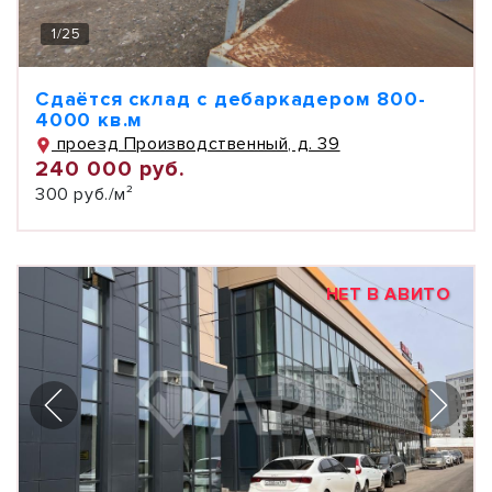
1
/
25
Сдаётся склад с дебаркадером 800-
4000 кв.м
проезд Производственный, д. 39
240 000 руб.
300 руб./м²
НЕТ В АВИТО