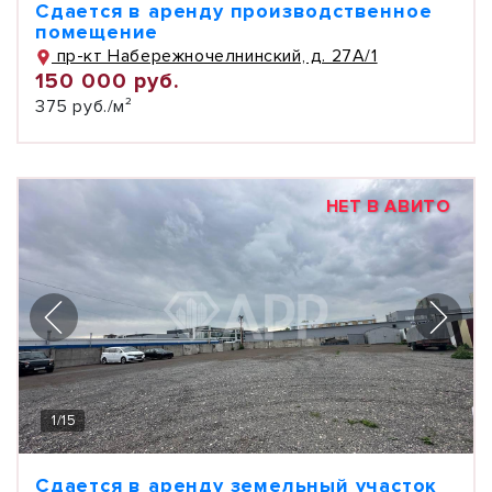
Сдается в аренду производственное
помещение
пр-кт Набережночелнинский, д. 27А/1
150 000 руб.
375 руб./м²
НЕТ В АВИТО
1
/
15
Сдается в аренду земельный участок