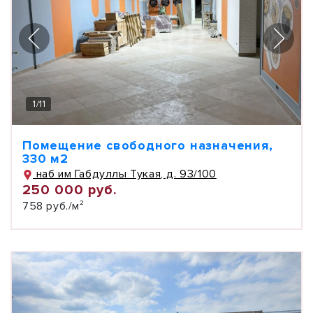
1
/
11
Помещение свободного назначения,
330 м2
наб им Габдуллы Тукая, д. 93/100
250 000 руб.
758 руб./м²