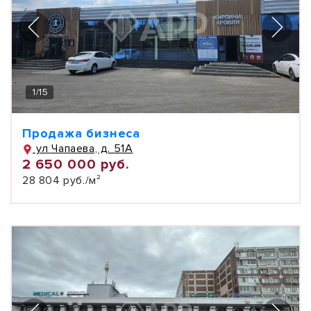
1
/
15
Продажа бизнеса
ул Чапаева, д. 51А
2 650 000 руб.
28 804 руб./м²