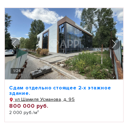
1
/
26
Сдам отдельно стоящее 2-х этажное
здание.
ул Шамиля Усманова, д. 95
800 000 руб.
2 000 руб./м²