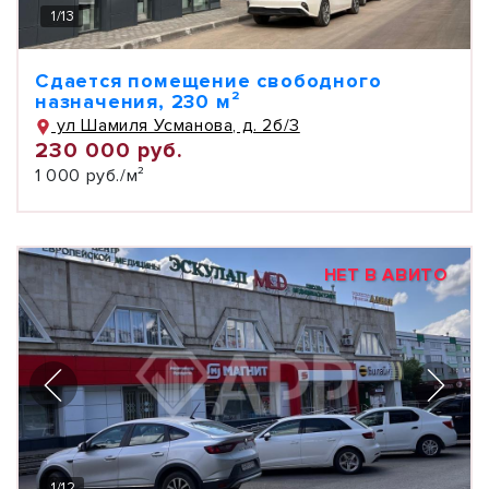
1
/
13
Сдается помещение свободного
назначения, 230 м²
ул Шамиля Усманова, д. 2б/3
230 000 руб.
1 000 руб./м²
НЕТ В АВИТО
1
/
12