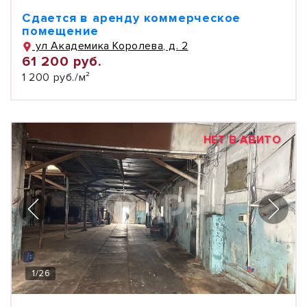
Сдается в аренду коммерческое
помещение
ул Академика Королева, д. 2
61 200 руб.
1 200 руб./м²
НЕТ В АВИТО
1
/
26