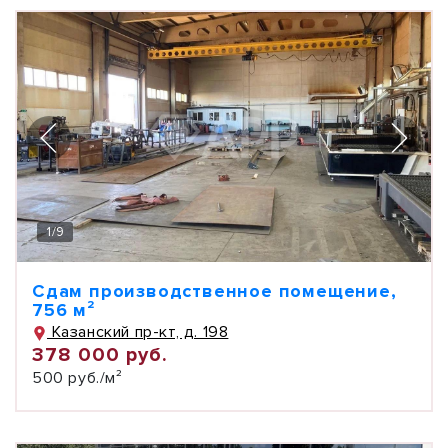
1
/
9
Сдам производственное помещение,
756 м²
Казанский пр-кт, д. 198
378 000 руб.
500 руб./м²