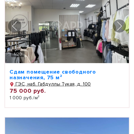
1
/
20
Сдам помещение свободного
назначения, 75 м²
ГЭС, наб. Габдуллы Тукая, д. 100
75 000 руб.
1 000 руб./м²