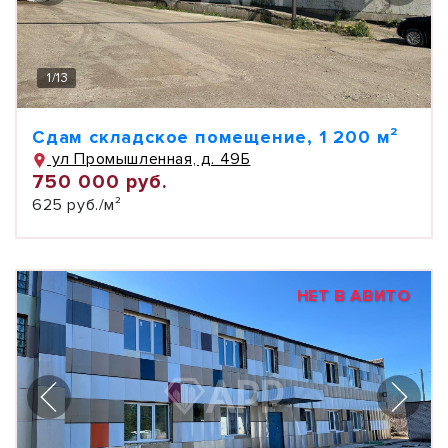
1
/
13
Сдам складское помещение, 1 200 м²
ул Промышленная, д. 49Б
750 000 руб.
625 руб./м²
НЕТ В АВИТО