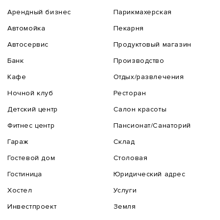
Арендный бизнес
Парикмахерская
Автомойка
Пекарня
Автосервис
Продуктовый магазин
Банк
Производство
Кафе
Отдых/развлечения
Ночной клуб
Ресторан
Детский центр
Салон красоты
Фитнес центр
Пансионат/Санаторий
Гараж
Склад
Гостевой дом
Столовая
Гостиница
Юридический адрес
Хостел
Услуги
Инвестпроект
Земля