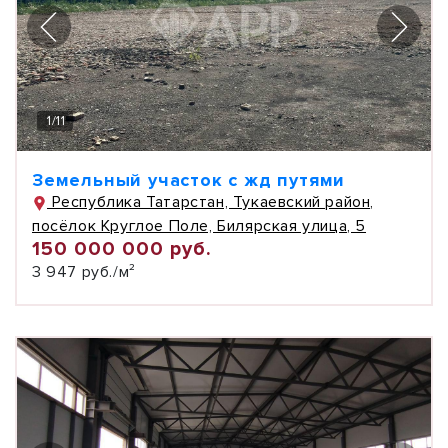
1
/
11
Земельный участок с жд путями
Республика Татарстан, Тукаевский район,
посёлок Круглое Поле, Билярская улица, 5
150 000 000 руб.
3 947 руб./м²