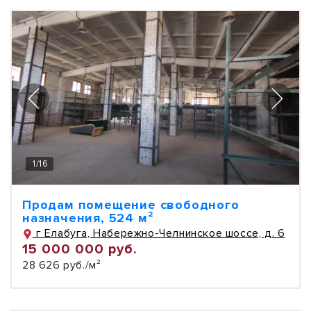
1
/
16
Продам помещение свободного
назначения, 524 м²
г Елабуга, Набережно-Челнинское шоссе, д. 6
15 000 000 руб.
28 626 руб./м²