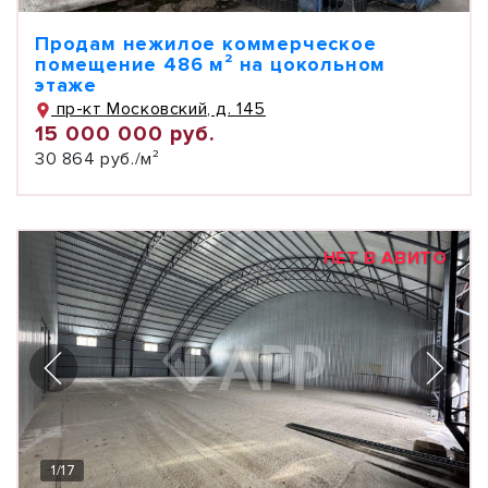
Продам нежилое коммерческое
помещение 486 м² на цокольном
этаже
пр-кт Московский, д. 145
15 000 000 руб.
30 864 руб./м²
НЕТ В АВИТО
1
/
17