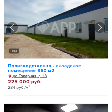
1
/
13
Производственно - складское
помещение 960 м2
ул Товарная, д. 18
225 000 руб.
234 руб./м²