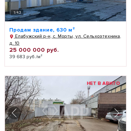
1
/
43
Продам здание, 630 м²
Елабужский р-н, с. Морты, ул. Сельхозтехника,
д. 10
25 000 000 руб.
39 683 руб./м²
НЕТ В АВИТО