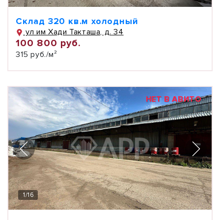
Склад 320 кв.м холодный
ул им Хади Такташа, д. 34
100 800 руб.
315 руб./м²
НЕТ В АВИТО
1
/
16