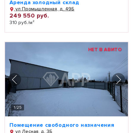
Аренда холодный склад
ул Промышленная, д. 49Б
249 550 руб.
310 руб./м²
НЕТ В АВИТО
1
/
25
Помещение свободного назначения
ул Лесная, д. 3Б