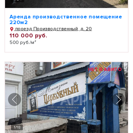
Аренда производственное помещение
220м2
проезд Производственный, д. 20
110 000 руб.
500 руб./м²
НЕТ В АВИТО
1
/
18