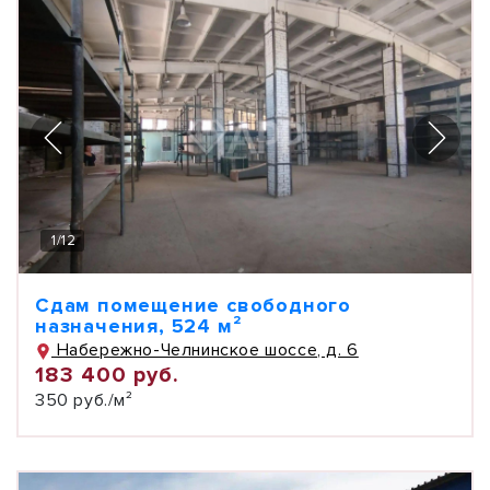
1
/
12
Сдам помещение свободного
назначения, 524 м²
Набережно-Челнинское шоссе, д. 6
183 400 руб.
350 руб./м²