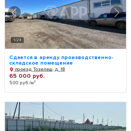
1
/
24
Сдается в аренду производственно-
складское помещение
проезд Тозелеш, д. 18
65 000 руб.
500 руб./м²