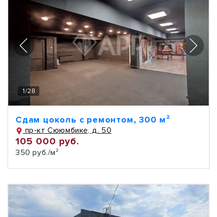
1
/
28
Сдам цоколь с ремонтом, 300 м²
пр-кт Сююмбике, д. 50
105 000 руб.
350 руб./м²