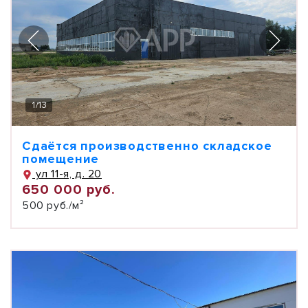
1
/
13
Сдаётся производственно складское
помещение
ул 11-я, д. 20
650 000 руб.
500 руб./м²