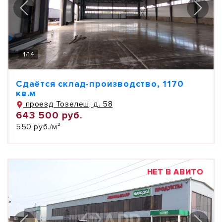
1
/
14
Сдаётся склад-производство, 1170
кв.м
проезд Тозелеш, д. 58
643 500 руб.
550 руб./м²
НЕТ В АВИТО